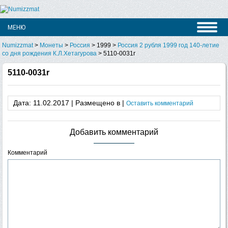
Numizzmat
>
Монеты
>
Россия
>
1999
>
Россия 2 рубля 1999 год 140-летие
со дня рождения К.Л.Хетагурова
>
5110-0031r
5110-0031r
Дата: 11.02.2017 | Размещено в |
Оставить комментарий
Добавить комментарий
Комментарий