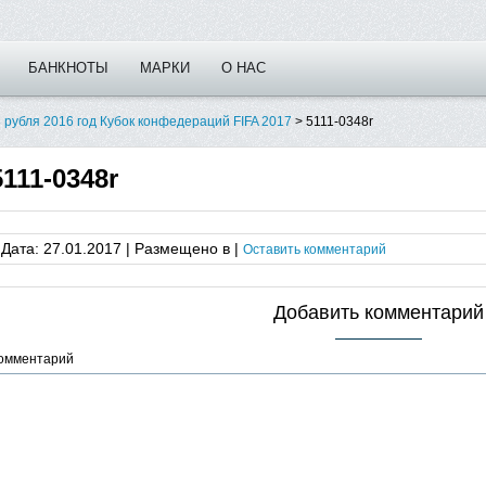
БАНКНОТЫ
МАРКИ
О НАС
 рубля 2016 год Кубок конфедераций FIFA 2017
>
5111-0348r
5111-0348r
Дата: 27.01.2017 | Размещено в |
Оставить комментарий
Добавить комментарий
омментарий