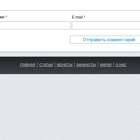
мя
*
E-mail
*
ГЛАВНАЯ
СТАТЬИ
МОНЕТЫ
БАНКНОТЫ
МАРКИ
О НАС