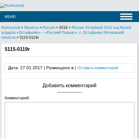
Numizzmat
>
Монеты
>
Россия
>
2016
>
Россия 25 рублей 2016 год Музей-
усадьба «Остафьево» – «Русский Парнас», с. Остафьево Московской
области
>
5115-0119r
5115-0119r
Дата: 27.01.2017 | Размещено в |
Оставить комментарий
Добавить комментарий
Комментарий