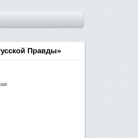
«Русской Правды»
1000