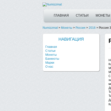
ГЛАВНАЯ
СТАТЬИ
МОНЕТЫ
Numizzmat
>
Монеты
>
Россия
>
2016
>
Россия 
НАВИГАЦИЯ
Главная
Статьи
Монеты
Банкноты
Н
Марки
К
О нас
М
М
С
х
м
Д
Т
Т
Д
К